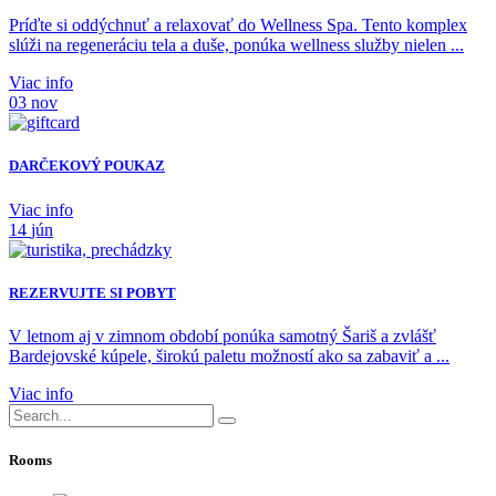
Príďte si oddýchnuť a relaxovať do Wellness Spa. Tento komplex
slúži na regeneráciu tela a duše, ponúka wellness služby nielen ...
Viac info
03
nov
DARČEKOVÝ POUKAZ
Viac info
14
jún
REZERVUJTE SI POBYT
V letnom aj v zimnom období ponúka samotný Šariš a zvlášť
Bardejovské kúpele, širokú paletu možností ako sa zabaviť a ...
Viac info
Rooms