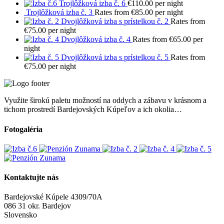
Trojlôžková izba č. 6
€110.00 per night
Trojlôžková izba č. 3
Rates from €85.00 per night
Dvojlôžková izba s prístelkou č. 2
Rates from
€75.00 per night
Dvojlôžková izba č. 4
Rates from €65.00 per
night
Dvojlôžková izba s prístelkou č. 5
Rates from
€75.00 per night
Využite širokú paletu možností na oddych a zábavu v krásnom a
tichom prostredí Bardejovských Kúpeľov a ich okolia…
Fotogaléria
Kontaktujte nás
Bardejovské Kúpele 4309/70A
086 31 okr. Bardejov
Slovensko