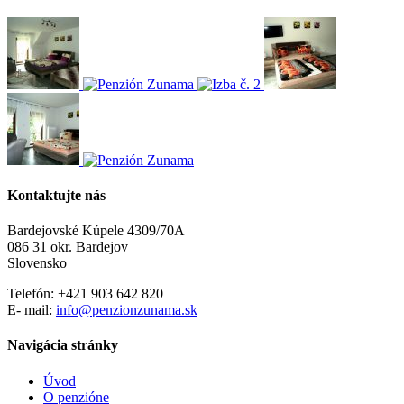
Kontaktujte nás
Bardejovské Kúpele 4309/70A
086 31 okr. Bardejov
Slovensko
Telefón: +421 903 642 820
E- mail:
info@penzionzunama.sk
Navigácia stránky
Úvod
O penzióne