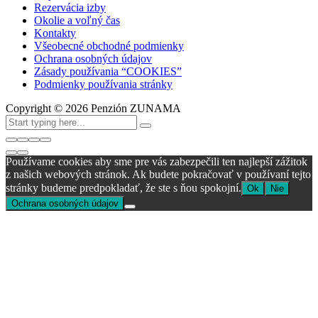
Rezervácia izby
Okolie a voľný čas
Kontakty
Všeobecné obchodné podmienky
Ochrana osobných údajov
Zásady používania “COOKIES”
Podmienky používania stránky
Copyright ©
2026
Penzión ZUNAMA
Používame cookies aby sme pre vás zabezpečili ten najlepší zážitok
z našich webových stránok. Ak budete pokračovať v používaní tejto
stránky budeme predpokladať, že ste s ňou spokojní.
Ok
Nie
Ochrana osobných údajov