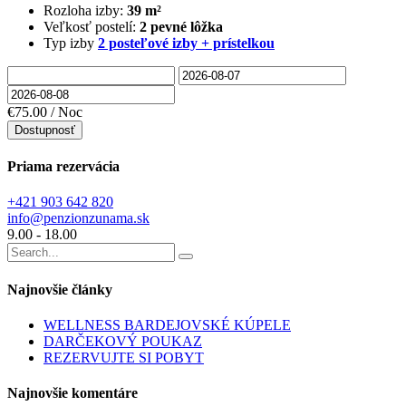
Rozloha izby:
39 m²
Veľkosť postelí:
2 pevné lôžka
Typ izby
2 posteľové izby + prístelkou
€75.00
/ Noc
Dostupnosť
Priama rezervácia
+421 903 642 820
info@penzionzunama.sk
9.00 - 18.00
Najnovšie články
WELLNESS BARDEJOVSKÉ KÚPELE
DARČEKOVÝ POUKAZ
REZERVUJTE SI POBYT
Najnovšie komentáre